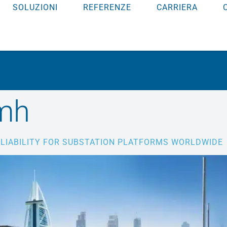
SOLUZIONI
REFERENZE
CARRIERA
mh
LIABILITY FOR SUBSTATION PLATFORMS WORLDWIDE