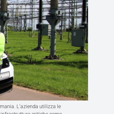
rmania. L’azienda utilizza le