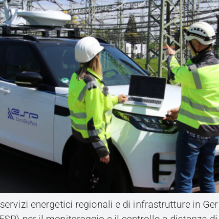
servizi energetici regionali e di infrastrutture in Ge