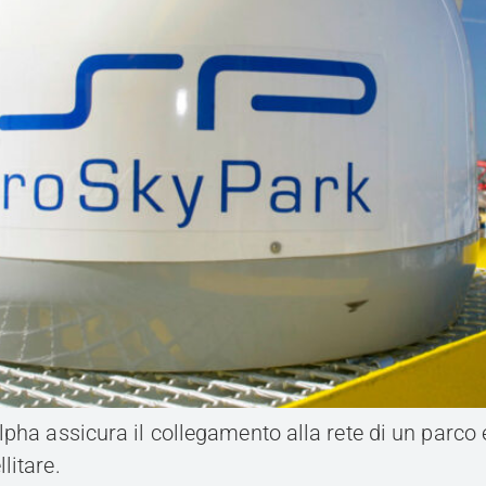
lpha assicura il collegamento alla rete di un parco 
litare.