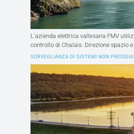
L’azienda elettrica vallesana FMV utilizz
controllo di Chalais. Direzione spazio 
SORVEGLIANZA DI SISTEMI NON PRESIDIA