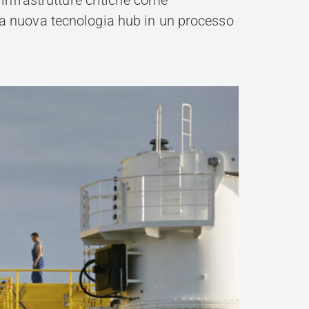
 infrastrutture critiche come
na nuova tecnologia hub in un processo