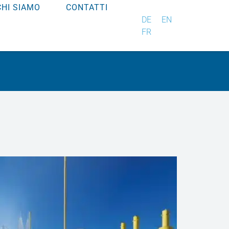
CHI SIAMO
CONTATTI
DE
EN
FR