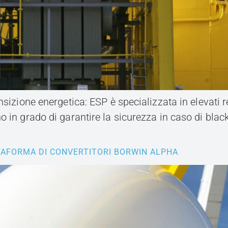
nsizione energetica: ESP è specializzata in elevati 
o in grado di garantire la sicurezza in caso di bla
TAFORMA DI CONVERTITORI BORWIN ALPHA