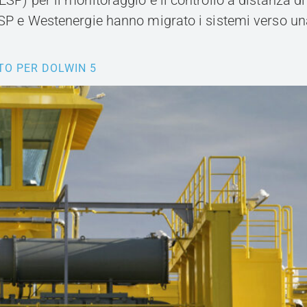
ESP) per il monitoraggio e il controllo a distanza di
, ESP e Westenergie hanno migrato i sistemi verso u
TO PER DOLWIN 5