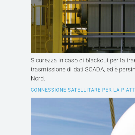
Sicurezza in caso di blackout per la tra
trasmissione di dati SCADA, ed è persin
Nord.
CONNESSIONE SATELLITARE PER LA PIAT