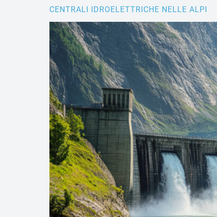
CENTRALI IDROELETTRICHE NELLE ALPI