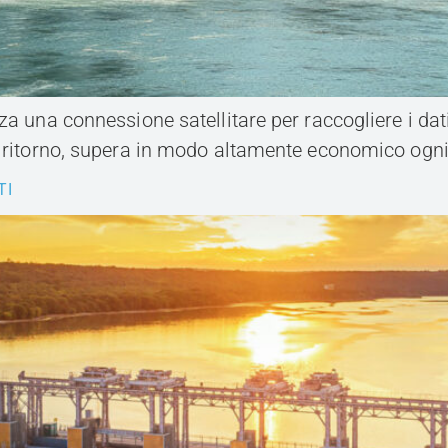
a una connessione satellitare per raccogliere i dati 
e ritorno, supera in modo altamente economico ogni
TI