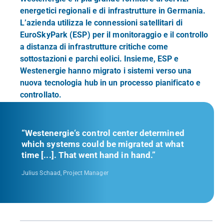
energetici regionali e di infrastrutture in Germania.
L’azienda utilizza le connessioni satellitari di
EuroSkyPark (ESP) per il monitoraggio e il controllo
a distanza di infrastrutture critiche come
sottostazioni e parchi eolici. Insieme, ESP e
Westenergie hanno migrato i sistemi verso una
nuova tecnologia hub in un processo pianificato e
controllato.
“Westenergie‘s control center determined
which systems could be migrated at what
time [...]. That went hand in hand.”
Julius Schaad, Project Manager