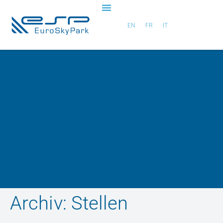
EN
FR
IT
Archiv:
Stellen