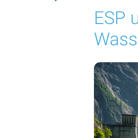
ESP 
Wasse