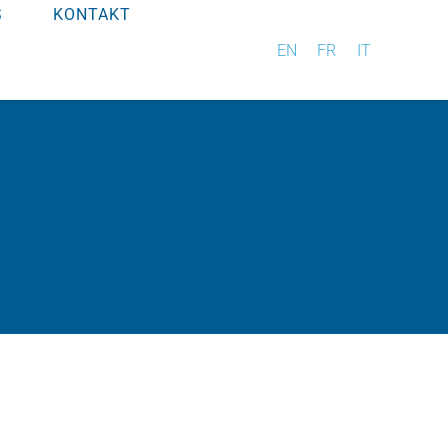
S
KONTAKT
EN
FR
IT