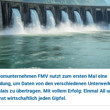
tromunternehmen FMV nutzt zum ersten Mal eine
ndung, um Daten von den verschiedenen Unterwerk
alais zu übertragen. Mit vollem Erfolg: Einmal All u
st wirtschaftlich jeden Gipfel.