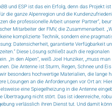
 ABB und ESP ist das ein Erfolg, denn das Projekt ist
ür die ganze Alpenregion und die Kundenzufriedenh
zen die professionelle Arbeit unserer Partner“, beurt
scher Mitarbeiter der FMV, die Zusammenarbeit. „W
eine komplizierte Technik, sondern eine pragmati
sung: Datensicherheit, garantierte Verfügbarkeit u
zeiten.“ Diese Lösung schließt auch die regionalen
ein. „In den Alpen“, weiß Joel Hunziker, „muss ma
nen. Die Antenne ist Sturm, Regen, Schnee und Eis
ir besonders hochwertige Materialien, die lange ha
re Lösungen an die Anforderungen vor Ort an: Hier
ielsweise eine Spiegelheizung in die Antenne einge
ie Übertragung nicht stört. Das ist ideenreiche, robu
gebung verlässlich ihren Dienst tut. Und damit kön