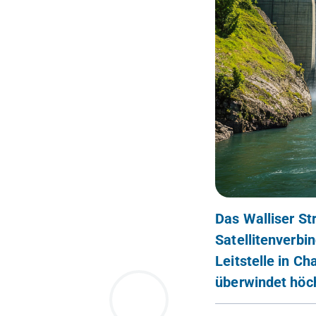
Das Walliser S
Satellitenverbi
Leitstelle in Ch
überwindet höch