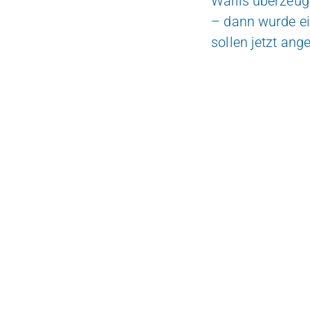
Wallis überzeug
– dann wurde ei
sollen jetzt an