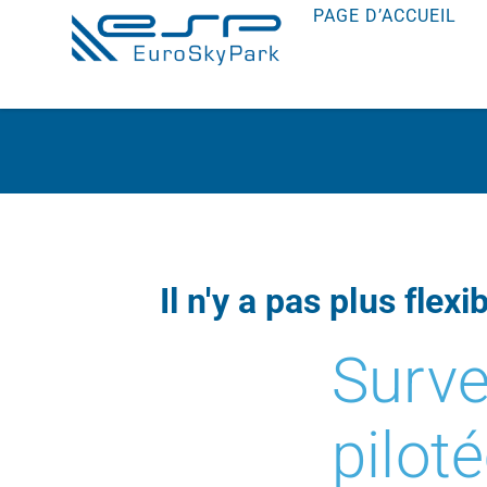
PAGE D’ACCUEIL
Il n'y a pas plus flexib
Surve
pilot