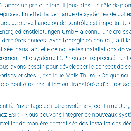
à lancer un projet pilote. Il joue ainsi un rôle de pio
eprises. En effet, la demande de systèmes de colle
re, de surveillance ou de contrôle est importante 
 Energiedienstleistungen GmbH a connu une croiss
 dernières années. Avec l‘énergie en contrat, la fili
alisée, dans laquelle de nouvelles installations doive
ièrement. « Le système ESP nous offre précisément 
 nous avons besoin pour développer le concept de se
eprises et sites », explique Maik Thum. « Ce que nou
lote peut être très utilement transféré à d‘autres so
ent là l‘avantage de notre système »,
confirme Jürg
chez ESP. « Nous
pouvons intégrer de nouveaux sys
urveiller de manière centralisée des installations
déc