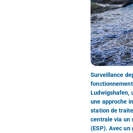
Surveillance depu
fonctionnement d
Ludwigshafen, u
une approche in
station de trai
centrale via un
(ESP). Avec un 