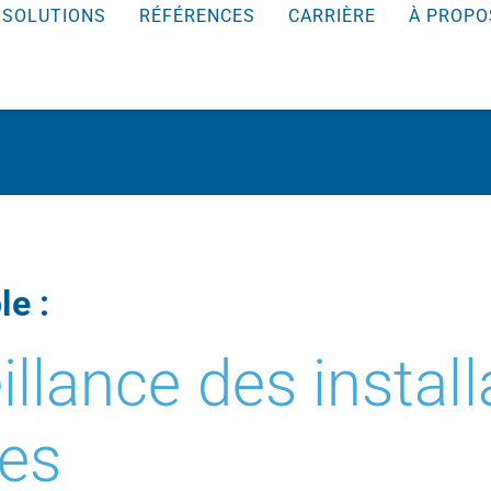
SOLUTIONS
RÉFÉRENCES
CARRIÈRE
À PROPO
le :
illance des instal
ées