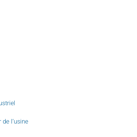
striel
 de l‘usine