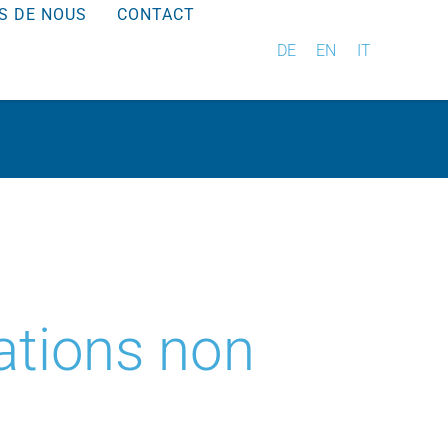
S DE NOUS
CONTACT
DE
EN
IT
lations non