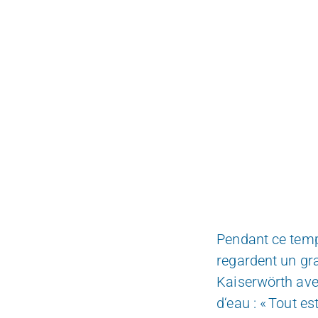
Pendant ce temps
regardent un gr
Kaiserwörth avec
d‘eau : « Tout es