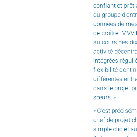
confiant et prêt 
du groupe d‘entr
données de mesu
de croître. MVV
au cours des dix
activité décentr
intégrées régul
flexibilité dont
différentes entr
dans le projet pi
sœurs. »
« C‘est précisém
chef de projet 
simple
clic et s