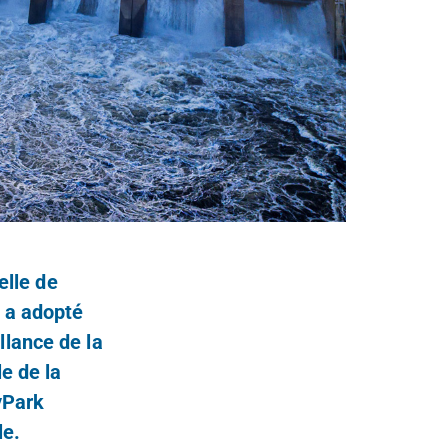
elle de
 a adopté
lance de la
e de la
yPark
le.