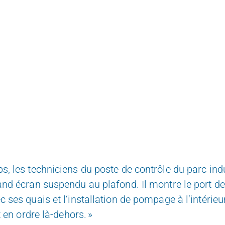
, les techniciens du poste de contrôle du parc indu
and écran suspendu au plafond. Il montre le port de
 ses quais et l‘installation de pompage à l‘intérieur
t en ordre là-dehors. »